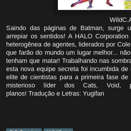
WildC.A.T.S. #05 
Saindo das páginas de Batman, surge 
arrepiar os sentidos! A HALO Corporation
heterogênea de agentes, liderados por Cole
que farão do mundo um lugar melhor... não
tenham que matar! Trabalhando nas sombr
esta nova equipe secreta foi incumbida de
elite de cientistas para a primeira fase de
misterioso líder dos Cats, Void, 
planos! Tradução e Letras: Yugifan