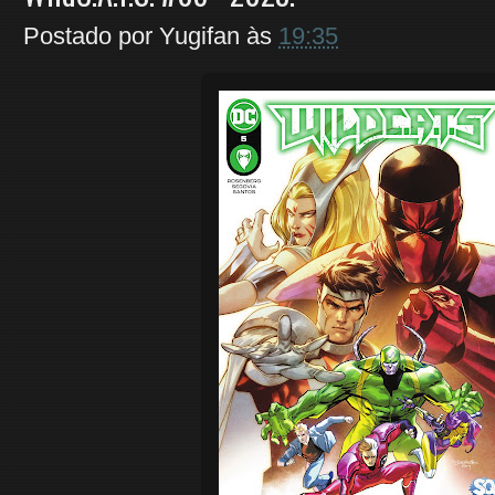
Postado por
Yugifan
às
19:35