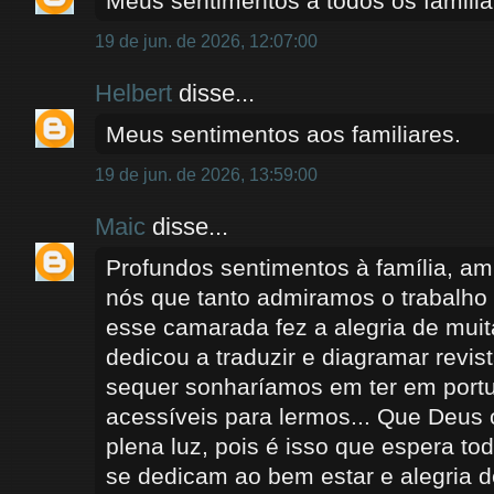
Meus sentimentos à todos os familia
19 de jun. de 2026, 12:07:00
Helbert
disse...
Meus sentimentos aos familiares.
19 de jun. de 2026, 13:59:00
Maic
disse...
Profundos sentimentos à família, am
nós que tanto admiramos o trabalho
esse camarada fez a alegria de muit
dedicou a traduzir e diagramar revi
sequer sonharíamos em ter em port
acessíveis para lermos... Que Deus
plena luz, pois é isso que espera t
se dedicam ao bem estar e alegria 