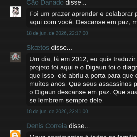
Cão Danado
disse...
Foi um prazer aprender e colaborar
aqui com você. Descanse em paz, 
18 de jun. de 2026, 22:17:00
Skætos
disse...
Um dia, lá em 2012, eu quis traduzir
projeto foi aqui e o Digaun foi o dia
que isso, ele abriu a porta para que 
muitos anos. Que seus assassinos 
o Digaun descanse em paz. Que sua
se lembrem sempre dele.
18 de jun. de 2026, 22:41:00
Denis Correia
disse...