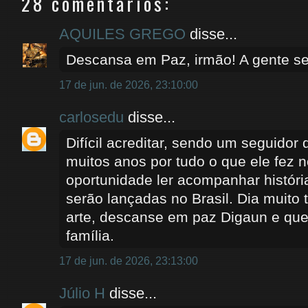
28 comentários:
AQUILES GREGO
disse...
Descansa em Paz, irmão! A gente se 
17 de jun. de 2026, 23:10:00
carlosedu
disse...
Difícil acreditar, sendo um seguidor
muitos anos por tudo o que ele fez 
oportunidade ler acompanhar histór
serão lançadas no Brasil. Dia muito 
arte, descanse em paz Digaun e que
família.
17 de jun. de 2026, 23:13:00
Júlio H
disse...