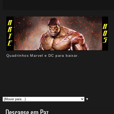
Quadrinhos Marvel e DC para baixar.
▼
Descanse em Paz...