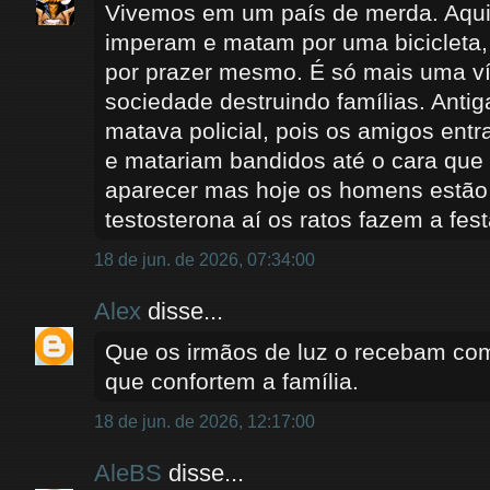
Vivemos em um país de merda. Aqui
imperam e matam por uma bicicleta,
por prazer mesmo. É só mais uma ví
sociedade destruindo famílias. Ant
matava policial, pois os amigos entr
e matariam bandidos até o cara que 
aparecer mas hoje os homens estão
testosterona aí os ratos fazem a fest
18 de jun. de 2026, 07:34:00
Alex
disse...
Que os irmãos de luz o recebam com
que confortem a família.
18 de jun. de 2026, 12:17:00
AleBS
disse...