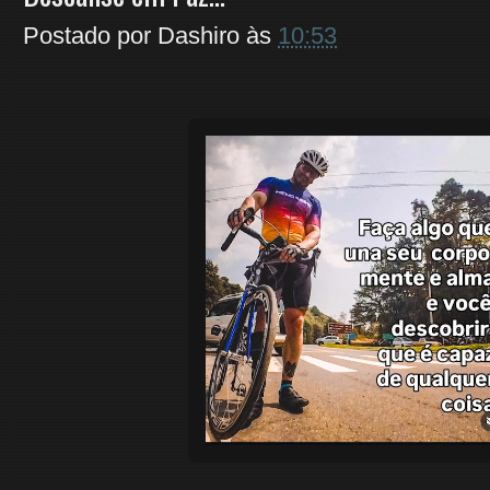
Postado por
Dashiro
às
10:53