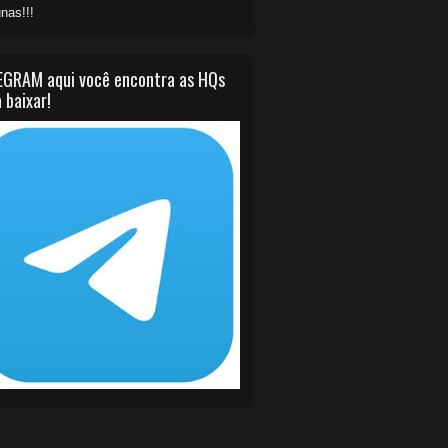
nas!!!
EGRAM aqui você encontra as HQs
 baixar!