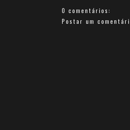
0 comentários:
Postar um comentár