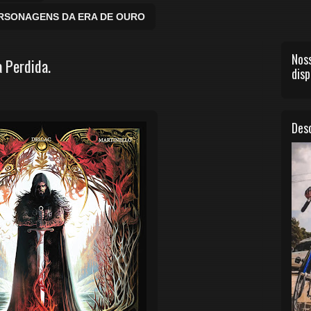
ERSONAGENS DA ERA DE OURO
Noss
 Perdida.
disp
Desc