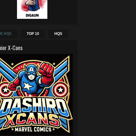
E HQS
TOP 10
HQS
hior X-Cans