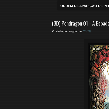
ORDEM DE APARIÇÃO DE P
(BD) Pendragon 01 - A Espada
Postado por
Yugifan
às
20:28