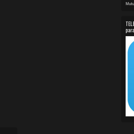
Mutu
TEL
para