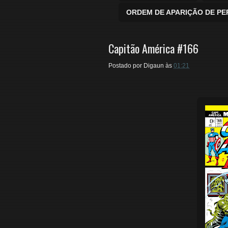
ORDEM DE APARIÇÃO DE P
Capitão América #166
Postado por
Digaun
às
01:21