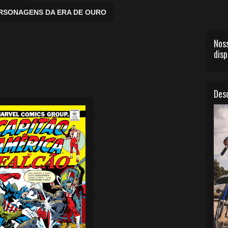
ERSONAGENS DA ERA DE OURO
Noss
disp
Desc