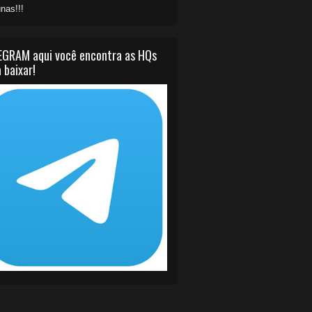
nas!!!
EGRAM aqui você encontra as HQs
 baixar!