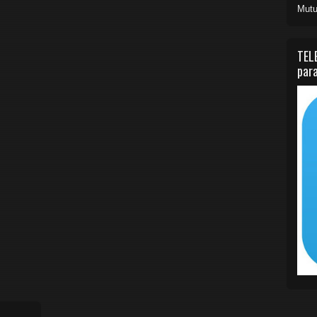
Mutu
TEL
para