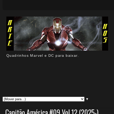
Quadrinhos Marvel e DC para baixar.
▼
Capitão América #09 Vol.12 (2025-)