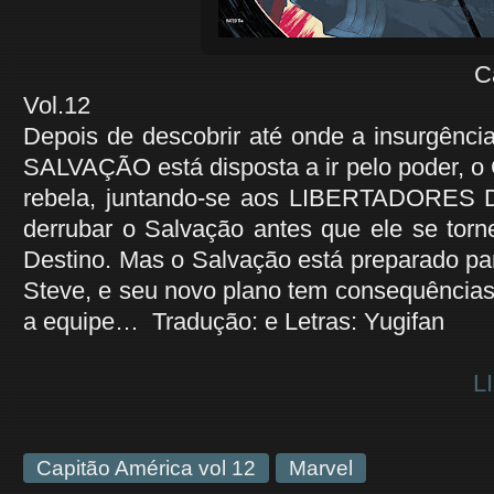
Capitão Améri
Vol.12
Depois de descobrir até onde a insurgên
SALVAÇÃO está disposta a ir pelo poder, o
rebela, juntando-se aos LIBERTADORES
derrubar o Salvação antes que ele se torn
Destino. Mas o Salvação está preparado pa
Steve, e seu novo plano tem consequências
a equipe… Tradução: e Letras: Yugifan
L
Capitão América vol 12
Marvel