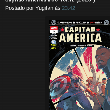
Postado por
Yugifan
às
23:42