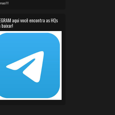
nas!!!
EGRAM aqui você encontra as HQs
 baixar!