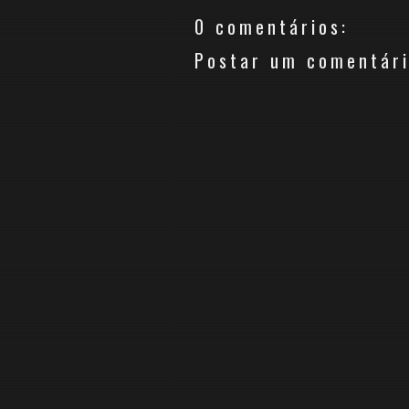
0 comentários:
Postar um comentár