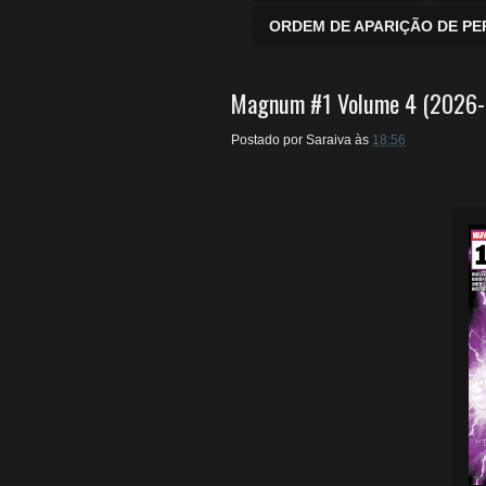
ORDEM DE APARIÇÃO DE P
Magnum #1 Volume 4 (2026-
Postado por
Saraiva
às
18:56