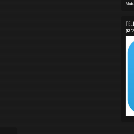
Mutu
TEL
para