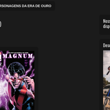
ERSONAGENS DA ERA DE OURO
Noss
)
disp
Desc