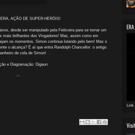
ERA, AÇÃO DE SUPER-HERÓIS!
ERA
ixos, desde ser manipulado pela Feiticeira para se tornar um
las mais brilhantes dos Vingadores! Mas, assim como em
sejam os momentos, Simon continua lutando pelo bem! Mas o
nte o alcança? É aí que entra Randolph Chancellor: o antigo
anheiro de cela de Simon!
ção e Diagramação: Digaun
#1
Link
Visi
cont