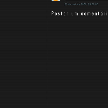
31 de mai. de 2026, 15:02:00
Postar um comentár