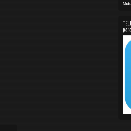
Mutu
TEL
para