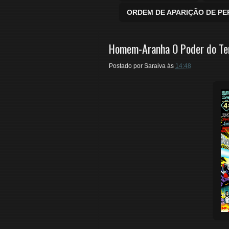
ORDEM DE APARIÇÃO DE P
Homem-Aranha O Poder do Ter
Postado por
Saraiva
às
14:48