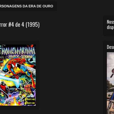
ERSONAGENS DA ERA DE OURO
Noss
ror #4 de 4 (1995)
disp
Desc