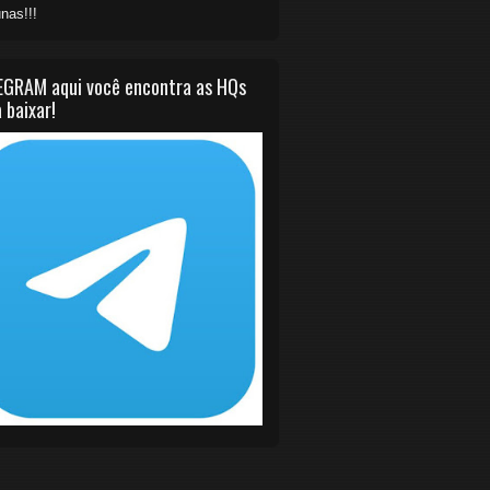
nas!!!
EGRAM aqui você encontra as HQs
 baixar!