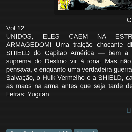
Capitão Améri
Vol.12
UNIDOS, ELES CAEM NA EST
ARMAGEDOM! Uma traição chocante di
SHIELD do Capitão América — bem a 
suprema do Destino vir à tona. Mas nã
pensava, e enquanto uma verdadeira guerra 
Salvação, o Hulk Vermelho e a SHIELD, ca
as mãos na arma antes que seja tarde d
Letras: Yugifan
L