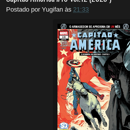
Postado por
Yugifan
às
21:33