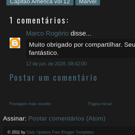
Capitão América vol 12
Marvel
1 comentários:
Marco Rogério
disse...
Muito obrigado por compartilhar. Seu
fantástico.
12 de jun. de 2026, 08:42:00
Postar um comentário
Postagem mais recente
Página inicial
Assinar:
Postar comentários (Atom)
© 2011 by
Daily Updates Free Blogger Templates