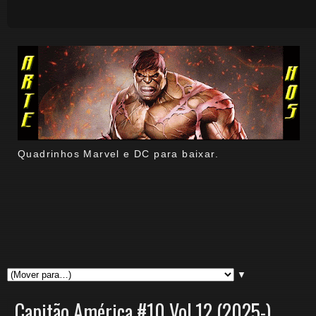
Quadrinhos Marvel e DC para baixar.
▼
Capitão América #10 Vol.12 (2025-)