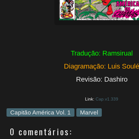
Tradução: Ramsirual
Diagramação: Luis Soul
Revisão: Dashiro
Link:
Cap.v1.339
Capitão América Vol. 1
Marvel
0 comentários: