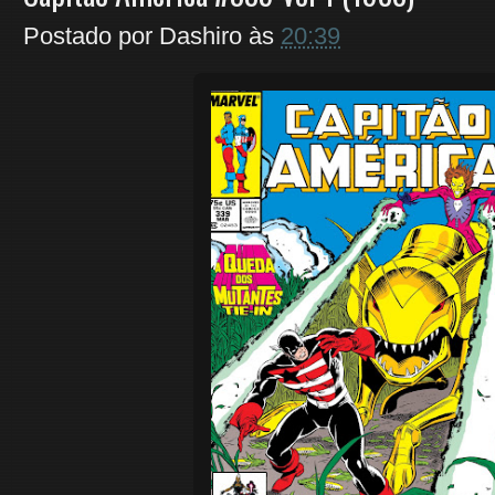
Postado por
Dashiro
às
20:39