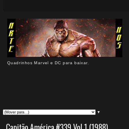
Quadrinhos Marvel e DC para baixar.
▼
Capitão América #339 Vol 1 (1988)