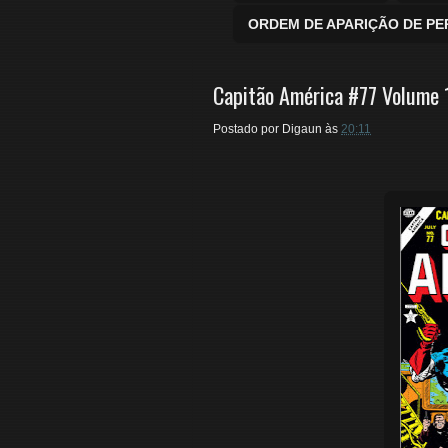
ORDEM DE APARIÇÃO DE P
Capitão América #77 Volume 
Postado por
Digaun
às
20:11