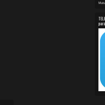
Mutu
TEL
para