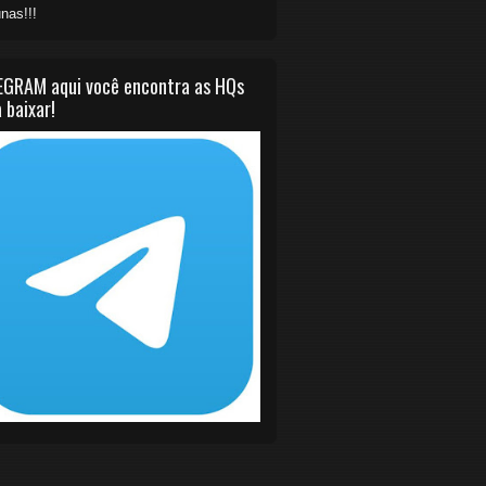
nas!!!
EGRAM aqui você encontra as HQs
 baixar!