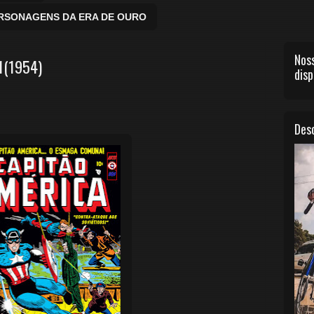
ERSONAGENS DA ERA DE OURO
Noss
1(1954)
disp
Desc