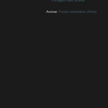
Postagem mais recente
Assinar:
Postar comentários (Atom)