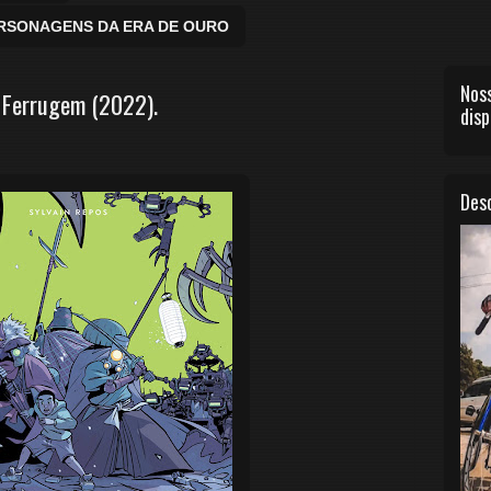
ERSONAGENS DA ERA DE OURO
Noss
e Ferrugem (2022).
disp
Desc