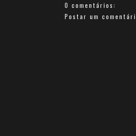
0 comentários:
Postar um comentár