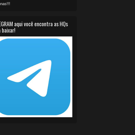
nas!!!
EGRAM aqui você encontra as HQs
 baixar!