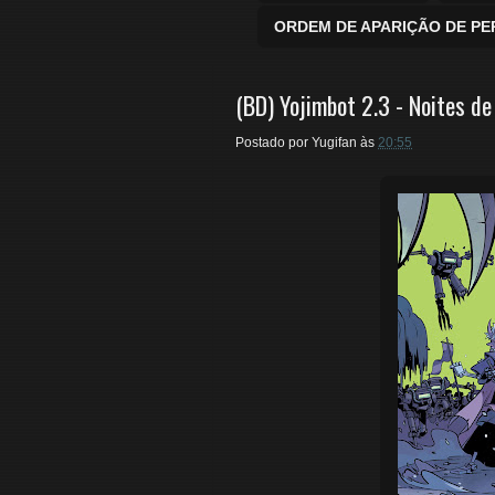
ORDEM DE APARIÇÃO DE P
(BD) Yojimbot 2.3 - Noites d
Postado por
Yugifan
às
20:55