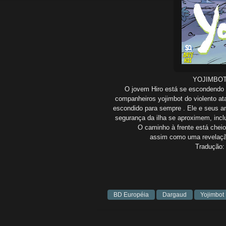
YOJIMBOT
O jovem Hiro está se escondendo 
companheiros yojimbot do violento at
escondido para sempre . Ele e seus a
segurança da ilha se aproximem, inclu
O caminho à frente está cheio
assim como uma revelação
Tradução:
BD Européia
Dargaud
Yojimbot