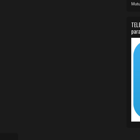
Mutu
TEL
para