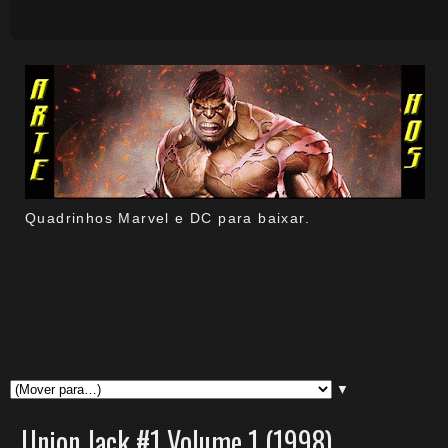
Quadrinhos Marvel e DC para baixar.
▼
Union Jack #1 Volume 1 (1998)