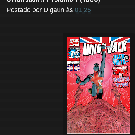
Postado por
Digaun
às
01:25