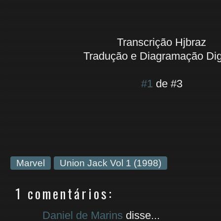
Transcrição Hjbraz
Tradução e Diagramação Di
#1
de #3
Marvel
Union Jack Vol 1 (1998)
1 comentários:
Daniel de Marins
disse...