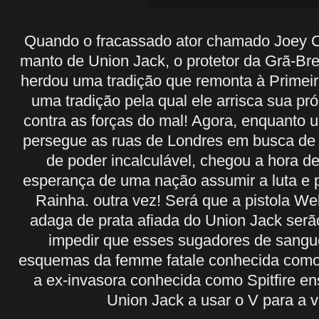
Quando o fracassado ator chamado Joey 
manto de Union Jack, o protetor da Grã-Br
herdou uma tradição que remonta à Primeir
uma tradição pela qual ele arrisca sua pró
contra as forças do mal! Agora, enquanto 
persegue as ruas de Londres em busca de 
de poder incalculável, chegou a hora d
esperança de uma nação assumir a luta e p
Rainha. outra vez! Será que a pistola We
adaga de prata afiada do Union Jack serão
impedir que esses sugadores de sang
esquemas da femme fatale conhecida como
a ex-invasora conhecida como Spitfire en
Union Jack a usar o V para a vi