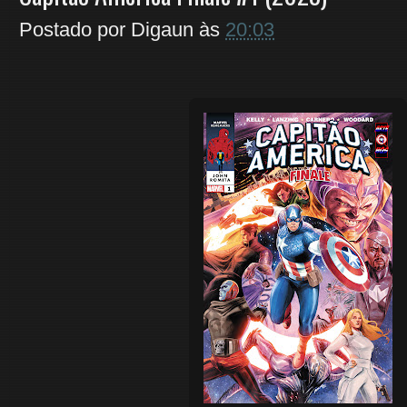
Postado por
Digaun
às
20:03