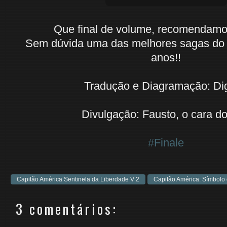
Que final de volume, recomendamos
Sem dúvida uma das melhores sagas do 
anos!!
Tradução e Diagramação: Di
Divulgação: Fausto, o cara d
#Finale
Capitão América Sentinela da Liberdade V 2
Capitão América: Símbolo
3 comentários: