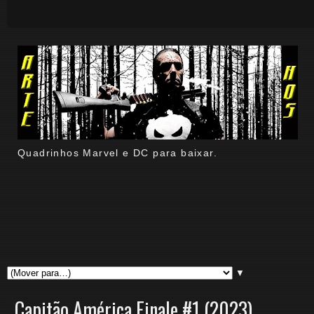
Quadrinhos Marvel e DC para baixar.
▼
Capitão América Finale #1 (2023)