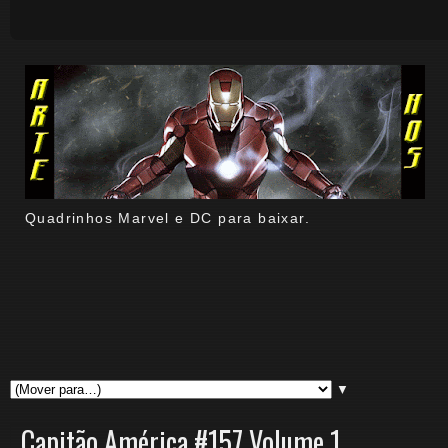
Quadrinhos Marvel e DC para baixar.
▼
Capitão América #157 Volume 1