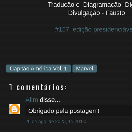
Tradução e Diagramação -D
Divulgação - Fausto
#157 edição presidenciável
Capitão América Vol. 1
Marvel
1 comentários:
Alim
disse...
Obrigado pela postagem!
26 de ago. de 2023, 15:20:00