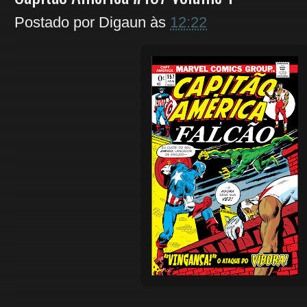
Postado por
Digaun
às
12:22