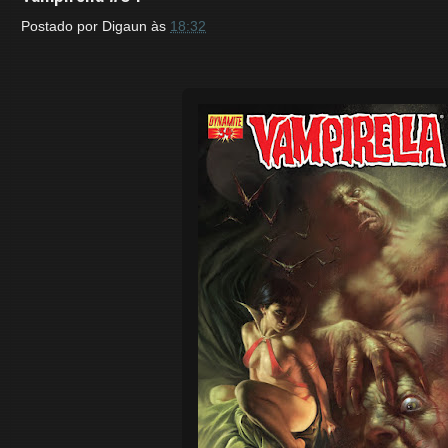
Postado por
Digaun
às
18:32