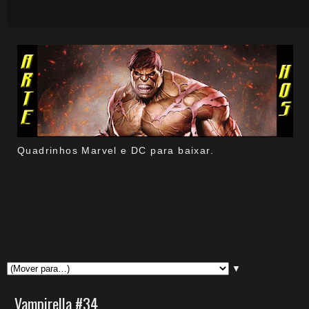
Quadrinhos Marvel e DC para baixar.
▼
Vampirella #34