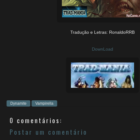
Tradução e Letras: RonaldoRRB
DownLoad
Dynamite
Vampirella
0 comentários:
Postar um comentário