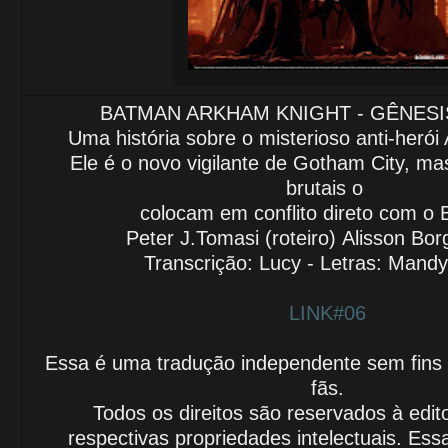
BATMAN ARKHAM KNIGHT - GÊNESIS
Uma história sobre o misterioso anti-heró
Ele é o novo vigilante de Gotham
City, m
brutais o
colocam em conflito direto com o
Peter J.Tomasi (roteiro)
Alisson Bor
Transcrição: Lucy - Letras: Mand
LINK#06
Essa é uma tradução independente sem fins lu
fãs.
Todos os direitos são reservados à edit
respectivas propriedades intelectuais.
Essa