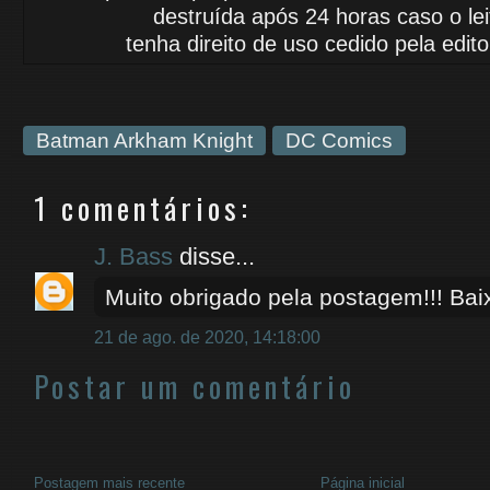
destruída após 24 horas caso o le
tenha
direito de uso
cedido
pela edito
Batman Arkham Knight
DC Comics
1 comentários:
J. Bass
disse...
Muito obrigado pela postagem!!! Baix
21 de ago. de 2020, 14:18:00
Postar um comentário
Postagem mais recente
Página inicial