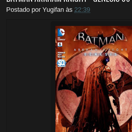
Postado por
Yugifan
às
22:39