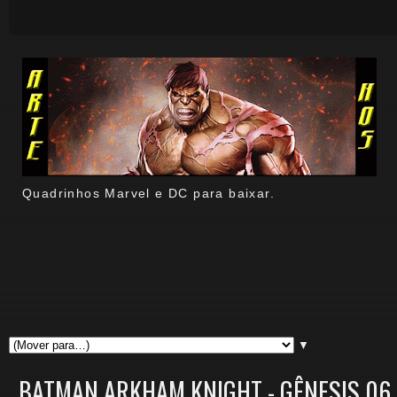
Quadrinhos Marvel e DC para baixar.
▼
BATMAN ARKHAM KNIGHT - GÊNESIS 06 d