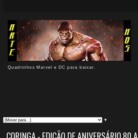
Quadrinhos Marvel e DC para baixar.
▼
CORINGA - EDIÇÃO DE ANIVERSÁRIO 80 A