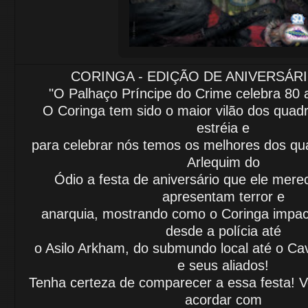
CORINGA - EDIÇÃO DE ANIVERSÁR
"O Palhaço Príncipe do Crime celebra 80
O Coringa tem sido o maior vilão dos quad
estréia e
para celebrar nós temos os melhores dos qu
Arlequim do
Ódio
a festa de aniversário que ele merec
apresentam terror e
anarquia,
mostrando como o Coringa impac
desde a polícia até
o Asilo Arkham,
do submundo local até o Cav
e seus aliados!
Tenha certeza de
comparecer a essa festa! V
acordar com