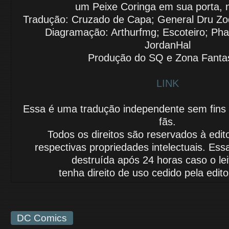
um Peixe
Coringa em sua porta, 
Tradução: Cruzado de Capa; General Dru Zod
Diagramação: Arthurfmg; Escoteiro; Pha
JordanHal
Produção do SQ e Zona Fant
LINK
Essa é uma tradução independente sem fins lu
fãs.
Todos os direitos são reservados à edit
respectivas propriedades intelectuais.
Essa
destruída após 24 horas caso o le
tenha
direito de uso
cedido
pela edito
DC Comics