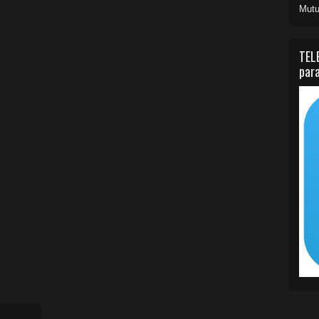
Mutu
TEL
para