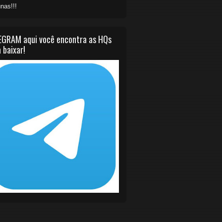
nas!!!
EGRAM aqui você encontra as HQs
 baixar!