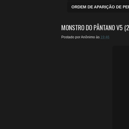
ORDEM DE APARIÇÃO DE P
MONSTRO DO PÂNTANO V5 (2
Postado por
Anônimo
às
19:46