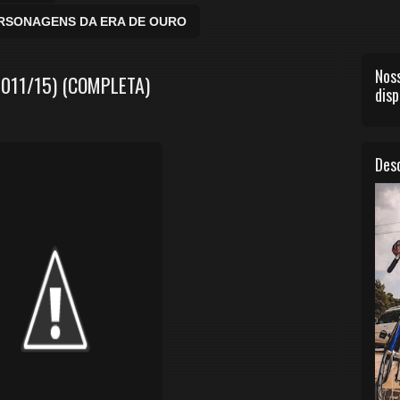
ERSONAGENS DA ERA DE OURO
Noss
011/15) (COMPLETA)
disp
Desc