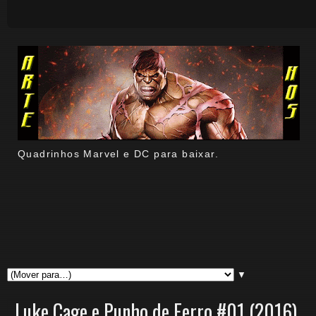
Quadrinhos Marvel e DC para baixar.
▼
Luke Cage e Punho de Ferro #01 (2016)