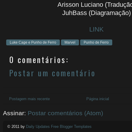
Arisson Luciano (Traduçã
JuhBass (Diagramação)
LINK
Luke Cage e Punho de Ferro
Marvel
Punho de Ferro
0 comentários:
Postar um comentário
Postagem mais recente
Página inicial
Assinar:
Postar comentários (Atom)
© 2011 by
Daily Updates Free Blogger Templates