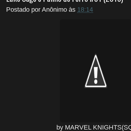
Postado por
Anônimo
às
18:14
by MARVEL KNIGHTS(S