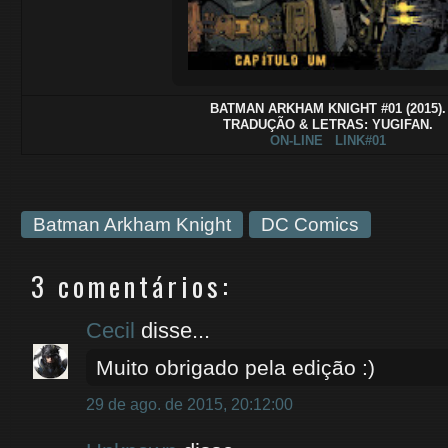
BATMAN ARKHAM KNIGHT #01 (2015).
TRADUÇÃO & LETRAS: YUGIFAN.
ON-LINE
LINK#01
Batman Arkham Knight
DC Comics
3 comentários:
Cecil
disse...
Muito obrigado pela edição :)
29 de ago. de 2015, 20:12:00