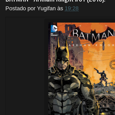
Postado por
Yugifan
às
19:28