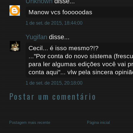
Unknown
disse...
Manow vcs fooooodas
1 de set. de 2015, 18:44:00
Yugifan
disse...
Cecil... é isso mesmo?!?
..."Por conta do novo sistema (fresc
para ler algumas edições você vai pr
conta aqui"... vlw pela sincera opiniã
1 de set. de 2015, 20:18:00
Postar um comentário
Postagem mais recente
Página inicial