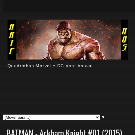
Quadrinhos Marvel e DC para baixar.
▼
BATMAN - Arkham Knight #01 (2015).