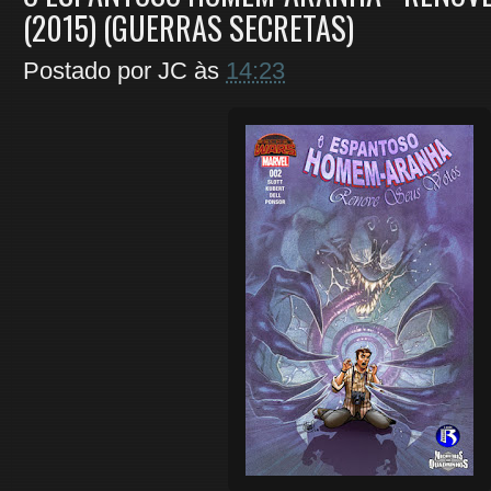
(2015) (GUERRAS SECRETAS)
Postado por
JC
às
14:23