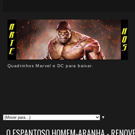
Quadrinhos Marvel e DC para baixar.
▼
O ESPANTOSO HOMEM-ARANHA - RENOVE