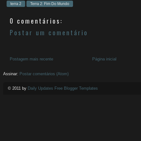
terra 2
Terra 2: Fim Do Mundo
0 comentários:
Postar um comentário
Postagem mais recente
Página inicial
Assinar:
Postar comentários (Atom)
© 2011 by
Daily Updates Free Blogger Templates