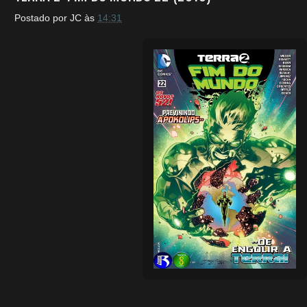
Postado por
JC
às
14:31