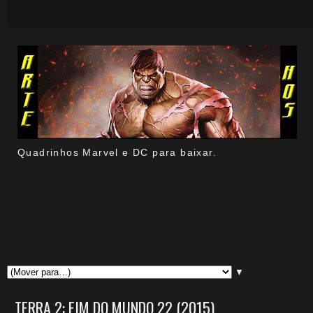
Quadrinhos Marvel e DC para baixar.
▼
TERRA 2: FIM DO MUNDO 22 (2015)