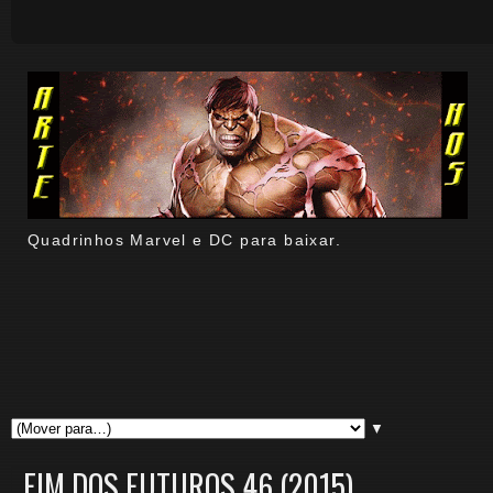
Quadrinhos Marvel e DC para baixar.
▼
FIM DOS FUTUROS 46 (2015)