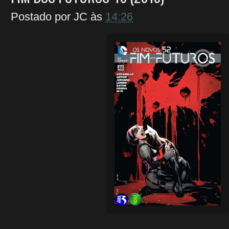
Postado por
JC
às
14:26