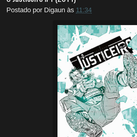
Postado por
Digaun
às
11:34