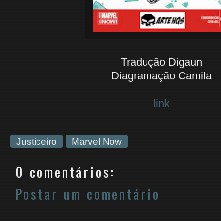
Tradução Digaun
Diagramação Camila
link
Justiceiro
Marvel Now
0 comentários:
Postar um comentário