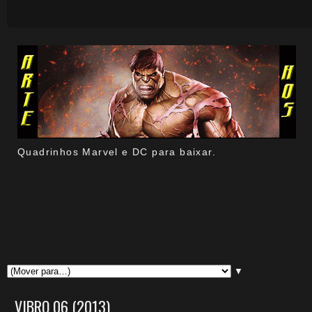
Quadrinhos Marvel e DC para baixar.
▼
VIBRO 06 (2013)