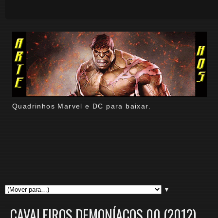
Quadrinhos Marvel e DC para baixar.
▼
CAVALEIROS DEMONÍACOS 00 (2012)