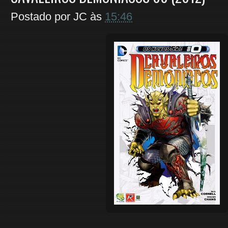
Postado por
JC
às
15:46