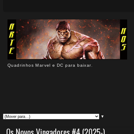
Quadrinhos Marvel e DC para baixar.
▼
Os Novos Vingadores #4 (2025-)