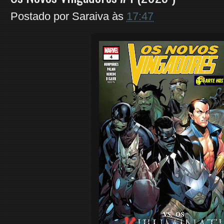
Postado por
Saraiva
às
17:47