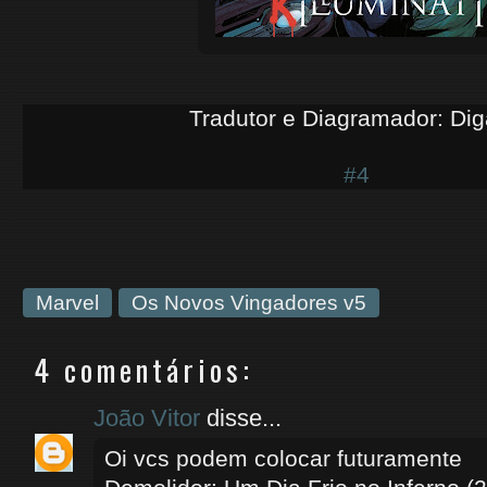
Tradutor e Diagramador: Di
#4
Marvel
Os Novos Vingadores v5
4 comentários:
João Vitor
disse...
Oi vcs podem colocar futuramente