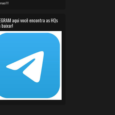
nas!!!
EGRAM aqui você encontra as HQs
 baixar!