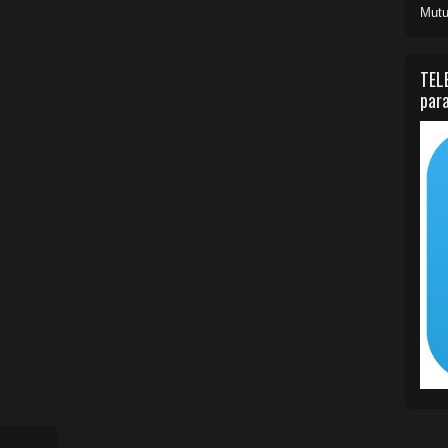
Mutu
TEL
para