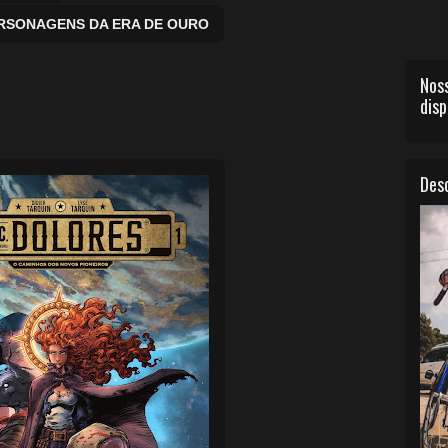
ERSONAGENS DA ERA DE OURO
Noss
disp
Desc