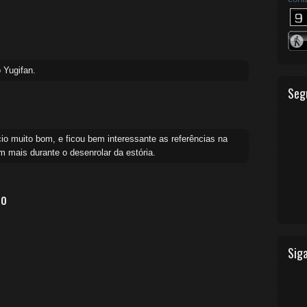
 Yugifan.
Seg
io muito bom, e ficou bem interessante as referências na
 mais durante o desenrolar da estória.
io
Siga