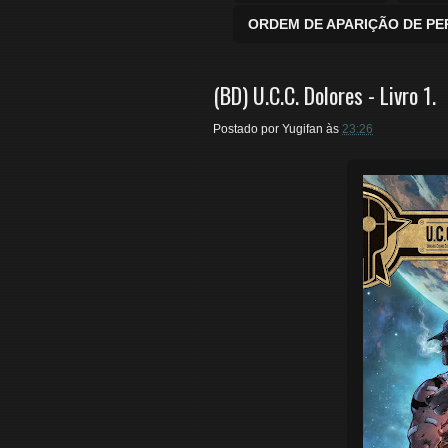
ORDEM DE APARIÇÃO DE P
(BD) U.C.C. Dolores - Livro 1.
Postado por
Yugifan
às
23:26