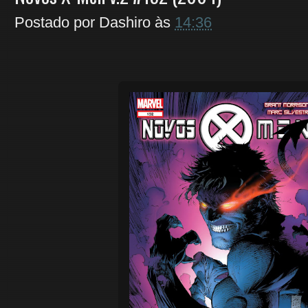
Postado por
Dashiro
às
14:36