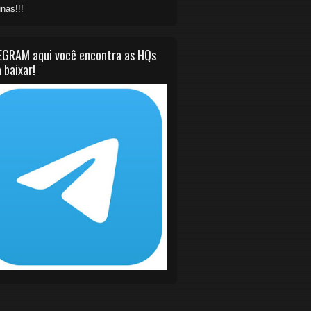
nas!!!
EGRAM aqui você encontra as HQs
 baixar!