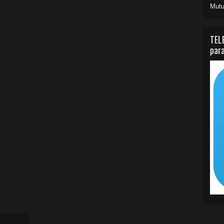
Mutu
TEL
para