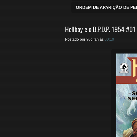
ORDEM DE APARIÇÃO DE P
Hellboy e o B.P.D.P. 1954 #01
Postado por
Yugifan
às
00:10