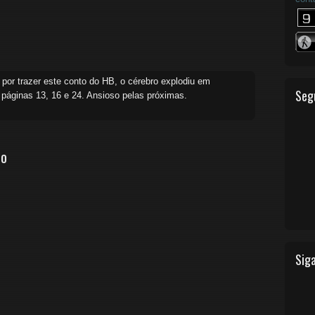
, por trazer este conto do HB, o cérebro explodiu em
Seg
páginas 13, 16 e 24. Ansioso pelas próximas.
io
Siga