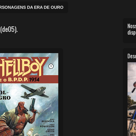
ERSONAGENS DA ERA DE OURO
Noss
 (de05).
disp
Desc