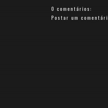
0 comentários:
Postar um comentár