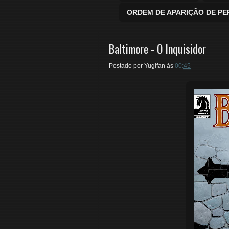
ORDEM DE APARIÇÃO DE P
Baltimore - O Inquisidor
Postado por
Yugifan
às
00:45