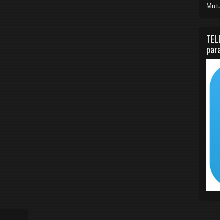
Mutu
TEL
para