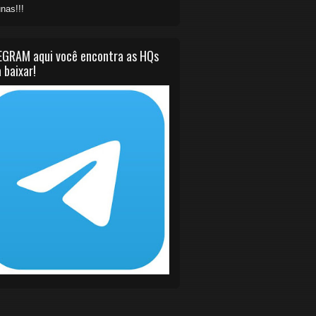
nas!!!
EGRAM aqui você encontra as HQs
 baixar!