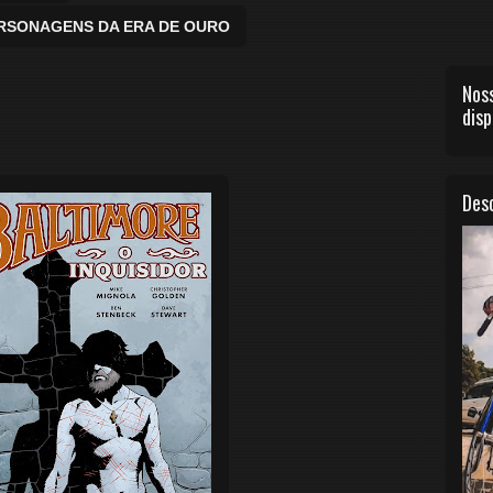
ERSONAGENS DA ERA DE OURO
Noss
disp
Desc