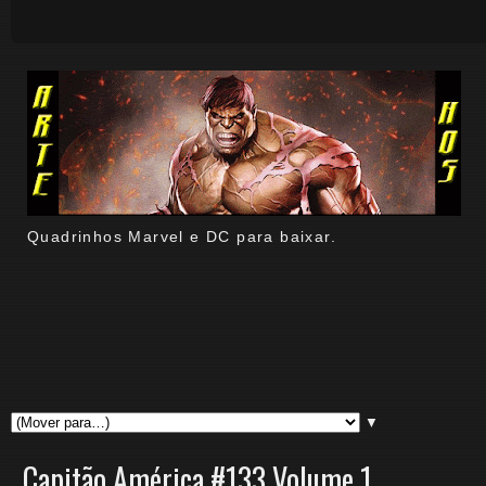
Quadrinhos Marvel e DC para baixar.
▼
Capitão América #133 Volume 1