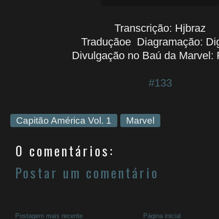
Transcrição: Hjbraz
Traduçãoe Diagramação: Di
Divulgação no Baú da Marvel: 
#133
Capitão América Vol. 1
Marvel
0 comentários:
Postar um comentário
Postagem mais recente
Página inicial