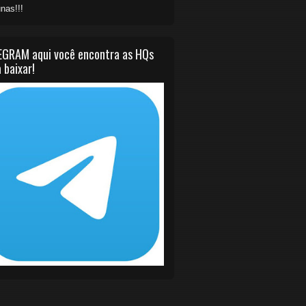
nas!!!
EGRAM aqui você encontra as HQs
 baixar!