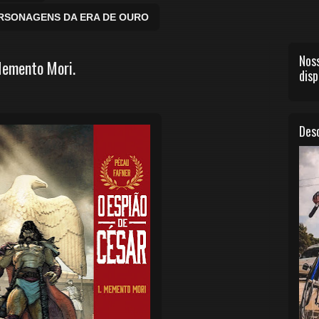
ERSONAGENS DA ERA DE OURO
Noss
Memento Mori.
disp
Desc