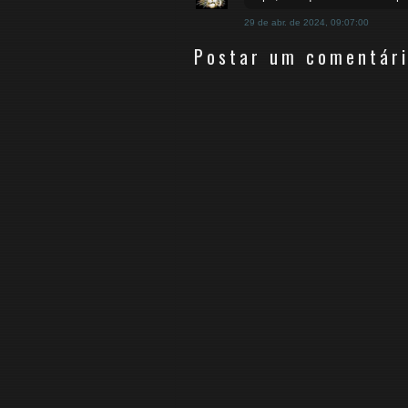
29 de abr. de 2024, 09:07:00
Postar um comentár