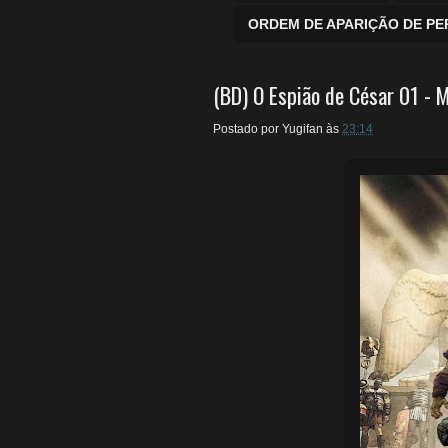
ORDEM DE APARIÇÃO DE P
(BD) O Espião de César 01 - 
Postado por
Yugifan
às
23:14