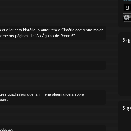
que ler esta história, o autor tem o Cimério como sua maior
primeiras páginas de "As Águias de Roma 6".
Seg
s quadrinhos que já li. Teria alguma ideia sobre
adès?
Siga
odução.