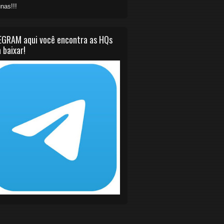
nas!!!
EGRAM aqui você encontra as HQs
 baixar!