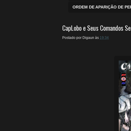
ORDEM DE APARIÇÃO DE P
CapLobo e Seus Comandos Se
Postado por
Digaun
às
19:34