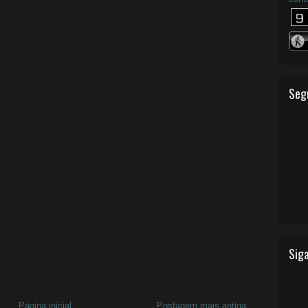
Seg
Siga
Página inicial
Postagem mais antiga