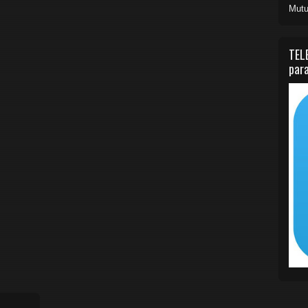
Mutu
TEL
para