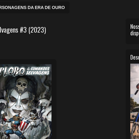
ERSONAGENS DA ERA DE OURO
Noss
lvagens #3 (2023)
disp
Desc