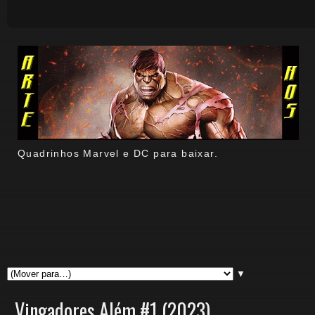
Quadrinhos Marvel e DC para baixar.
▼
Vingadores Além #1 (2023)