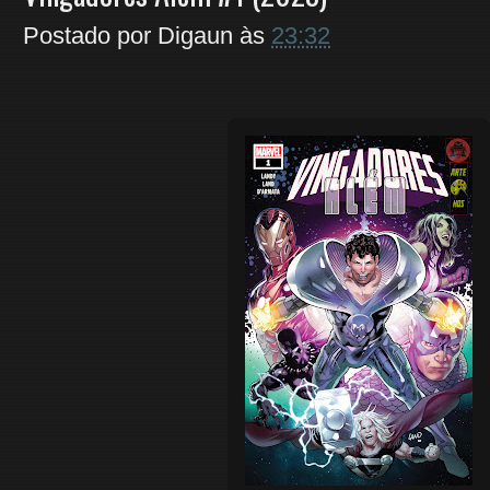
Postado por
Digaun
às
23:32