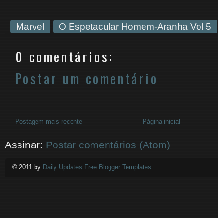
Marvel
O Espetacular Homem-Aranha Vol 5
0 comentários:
Postar um comentário
Postagem mais recente
Página inicial
Assinar:
Postar comentários (Atom)
© 2011 by
Daily Updates Free Blogger Templates