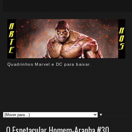
Quadrinhos Marvel e DC para baixar.
▼
O Espetacular Homem-Aranha #30