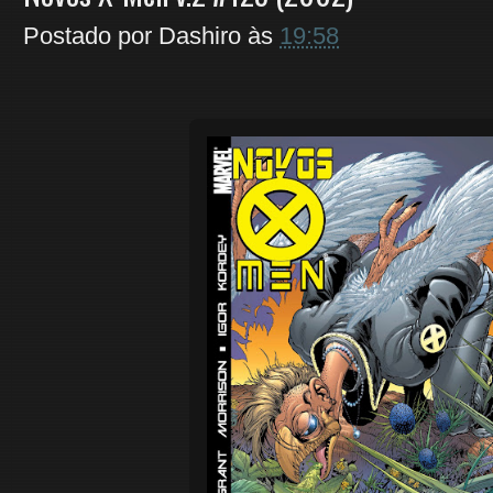
Postado por
Dashiro
às
19:58