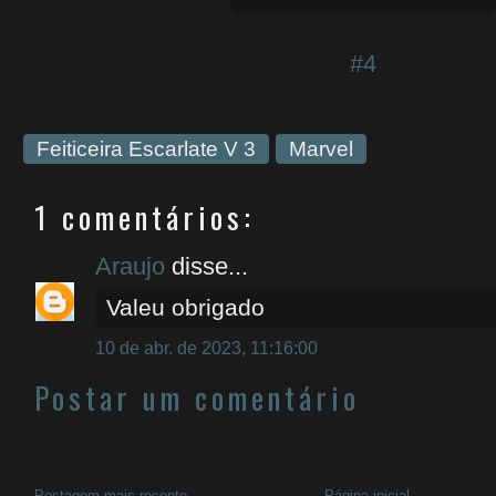
#4
Feiticeira Escarlate V 3
Marvel
1 comentários:
Araujo
disse...
Valeu obrigado
10 de abr. de 2023, 11:16:00
Postar um comentário
Postagem mais recente
Página inicial