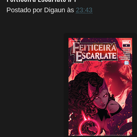
Postado por
Digaun
às
23:43