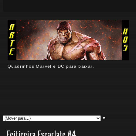
Quadrinhos Marvel e DC para baixar.
▼
Feiticeira Escarlate #4