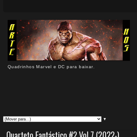
Quadrinhos Marvel e DC para baixar.
▼
Quarteto Fantástico #2 Vol 7 (2022-)