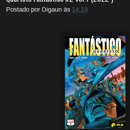
Postado por
Digaun
às
14:19