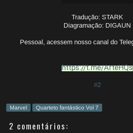
Tradução: STARK
Diagramação: DIGAUN
Pessoal, acessem nosso canal do Teleg
https://t.me/ArteHQs
#2
Marvel
Quarteto fantástico Vol 7
2 comentários: