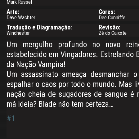
Mark Russel
Arte:
Cores:
Dave Wachter
Dee Cunniffe
Tradução e Diagramação:
Revisão:
Winchester
Zé do Caixote
Um mergulho profundo no novo rein
estabelecido em Vingadores. Estrelando B
da Nação Vampira!
Um assassinato ameaça desmanchar o
espalhar o caos por todo o mundo. Mas li
nação cheia de sugadores de sangue é 
má ideia? Blade não tem certeza…
#1