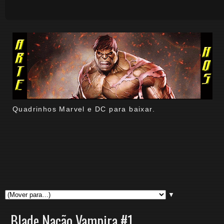
Quadrinhos Marvel e DC para baixar.
▼
Blade Nação Vampira #1