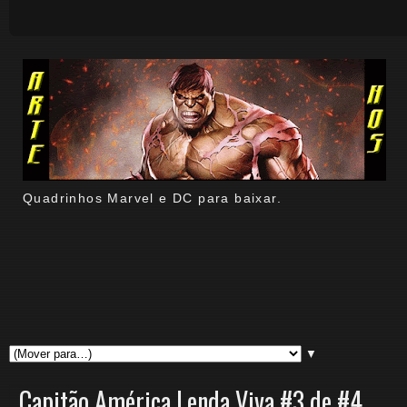
Quadrinhos Marvel e DC para baixar.
▼
Capitão América Lenda Viva #3 de #4