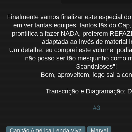
Finalmente vamos finalizar este especial do 
em ver tantas equipes, tantos fãs do Ca
prontifica a fazer NADA, preferem REFAZ
adaptada ao invés de material in
Um detalhe: eu comprei este volume, podia
não posso ser tão mesquinho como 
Scandalosos"!
Bom, aproveitem, logo sai a con
Transcrição e Diagramação: 
#3
Capitão América Lenda Viva
Marvel