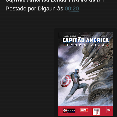
Postado por
Digaun
às
00:20