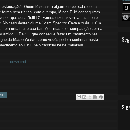
"restauração": Quem lê scans a algum tempo, sabe que a
e forma bem r´stica, com o tempo, lá nos EUA conseguiram
rks, que seria "fullHD", vamos dizer assim, aí facilitou o
 No caso deste volume "Marc Spectro: Cavaleiro da Lua" a
ade, tem uma muito boa também, mas sem comparação com a
 amigo L; Davi L. que consegue fazer um tratamento nas
Seg
gno de MasterWorks, como vocês podem confirmar nesta
decimento ao Davi, pelo capricho neste trabalho!!!
download
vel
Siga