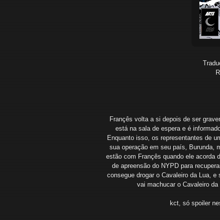
Tradu
R
Françês volta a si depois de ser grave
está na sala de espera e é informad
Enquanto isso, os representantes de u
sua operação em seu país, Burunda, m
estão com Françês quando ele acorda da
de apreensão do NYPD para recuperar
consegue drogar o Cavaleiro da Lua, e
vai machucar o Cavaleiro da
kct, só spoiler n