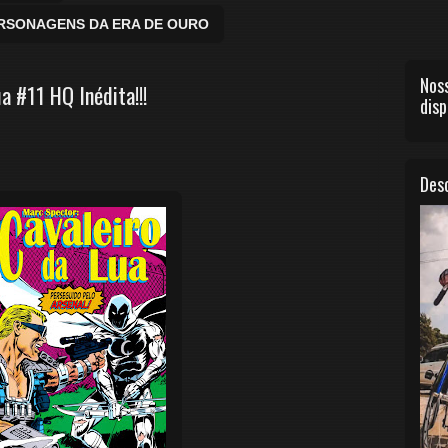
ERSONAGENS DA ERA DE OURO
Noss
a #11 HQ Inédita!!!
disp
Desc