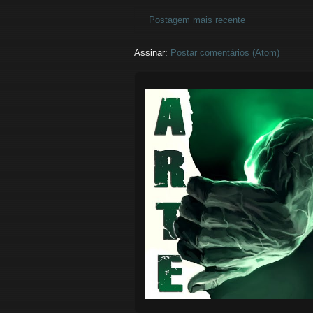
Postagem mais recente
Assinar:
Postar comentários (Atom)