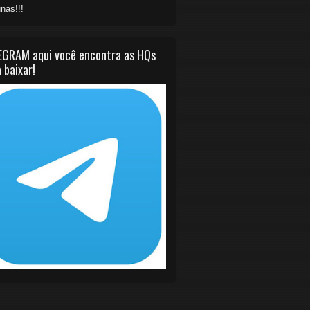
nas!!!
EGRAM aqui você encontra as HQs
 baixar!