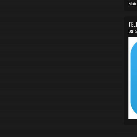
Mutu
TEL
para