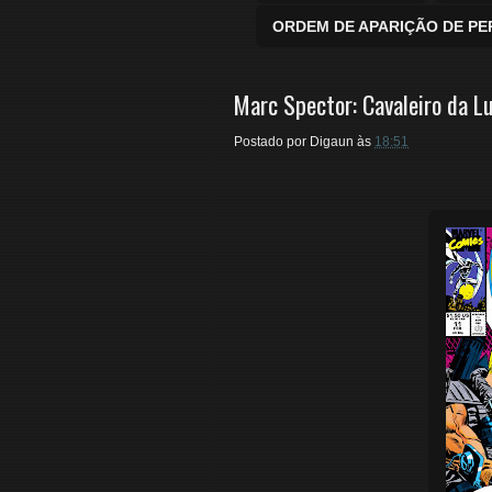
ORDEM DE APARIÇÃO DE P
Marc Spector: Cavaleiro da Lu
Postado por
Digaun
às
18:51