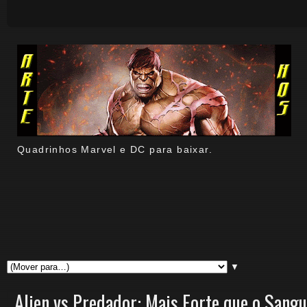
Quadrinhos Marvel e DC para baixar.
▼
Alien vs Predador: Mais Forte que o Sang