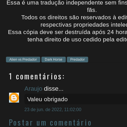
Essa é uma tradução independente sem fins l
fãs.
Todos os direitos são reservados à edi
respectivas propriedades intele
Essa cópia deve ser destruída após 24 hora
tenha
direito de uso cedido
pela edit
Alien vs Predador
Dark Horse
Predador
1 comentários:
Araujo
disse...
Valeu obrigado
23 de jun. de 2022, 11:02:00
Postar um comentário