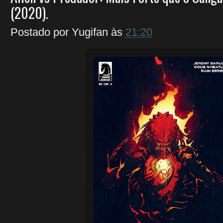
(2020).
Postado por
Yugifan
às
21:20