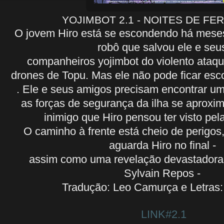
YOJIMBOT 2.1 - NOITES DE FE
O jovem Hiro está se escondendo há meses
robô que salvou ele e se
companheiros yojimbot do violento ataqu
drones de Topu. Mas ele não pode ficar es
. Ele e seus amigos precisam encontrar u
as forças de segurança da ilha se aproxi
inimigo que Hiro pensou ter visto pel
O caminho à frente está cheio de perigos
aguarda Hiro no final -
assim como uma revelação devastadora. 
Sylvain Repos -
Tradução: Leo Camurça e Letras:
LINK#2.1