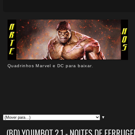
Quadrinhos Marvel e DC para baixar.
▼
(BD) YOJIMBOT 2.1 - NOITES DE FERRUGE