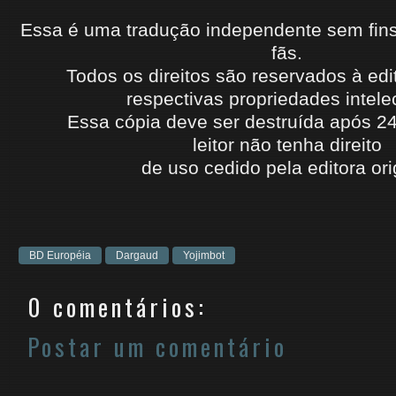
Essa é uma tradução independente sem fins l
fãs.
Todos os direitos são reservados à edi
respectivas propriedades intele
Essa cópia deve ser destruída após 2
leitor
não
tenha
direito
de uso cedido
pela editora ori
BD Européia
Dargaud
Yojimbot
0 comentários:
Postar um comentário