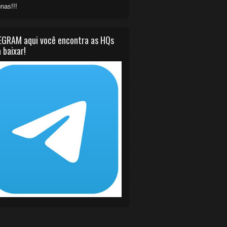
nas!!!
EGRAM aqui você encontra as HQs
 baixar!