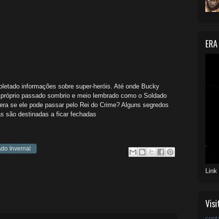
ERA
coletado informações sobre super-heróis. Até onde Bucky
u próprio passado sombrio e meio lembrado como o Soldado
pera se ele pode passar pelo Rei do Crime? Alguns segredos
s são destinadas a ficar fechadas
do Invernal
Link
Visi
cont