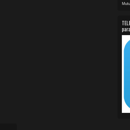
Mutu
TEL
para