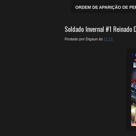
ORDEM DE APARIÇÃO DE P
Soldado Invernal #1 Reinado D
Postado por
Digaun
às
21:15