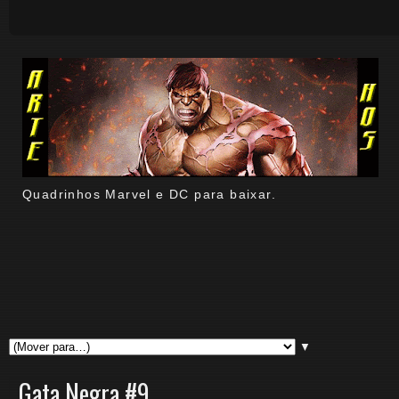
Quadrinhos Marvel e DC para baixar.
▼
Gata Negra #9