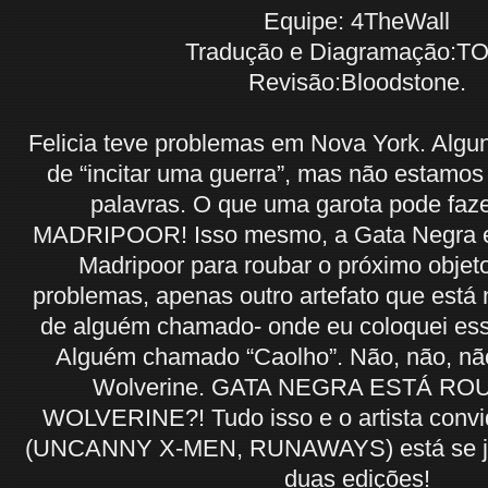
Equipe: 4TheWall
Tradução e Diagramação:T
Revisão:Bloodstone.
Felicia teve problemas em Nova York. Alg
de “incitar uma guerra”, mas não estamos
palavras. O que uma garota pode fa
MADRIPOOR! Isso mesmo, a Gata Negra e
Madripoor para roubar o próximo objeto
problemas, apenas outro artefato que está 
de alguém chamado- onde eu coloquei essa
Alguém chamado “Caolho”. Não, não, não
Wolverine. GATA NEGRA ESTÁ R
WOLVERINE?! Tudo isso e o artista con
(UNCANNY X-MEN, RUNAWAYS) está se ju
duas edições!