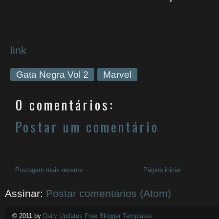
link
Gata Negra Vol 2
Marvel
0 comentários:
Postar um comentário
Postagem mais recente
Página inicial
Assinar:
Postar comentários (Atom)
© 2011 by
Daily Updates Free Blogger Templates