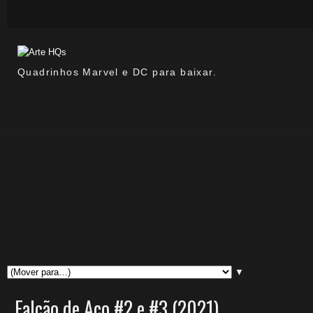
Quadrinhos Marvel e DC para baixar.
▼
Falcão de Aço #2 e #3 (2021)