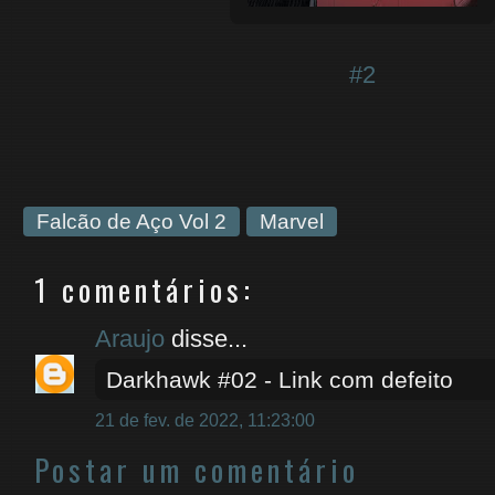
#2
Falcão de Aço Vol 2
Marvel
1 comentários:
Araujo
disse...
Darkhawk #02 - Link com defeito
21 de fev. de 2022, 11:23:00
Postar um comentário