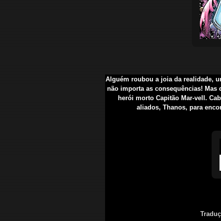
Alguém roubou a joia da realidade, u
não importa as consequências! Mas q
herói morto Capitão Mar-vell. Ca
aliados, Thanos, para encon
Traduç