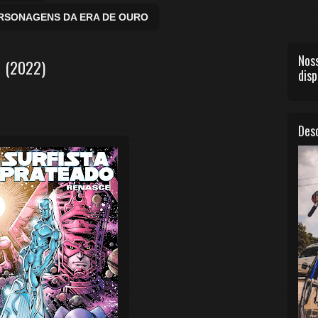
ERSONAGENS DA ERA DE OURO
Noss
1 (2022)
disp
Desc