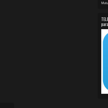
Mutu
TEL
para