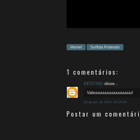
Marvel
Surfista Prateado
1 comentários:
DESTINO
disse...
Valeuuuuuuuuuuuuuuuuu!
22 de jan. de 2022, 23:15:00
Postar um comentár