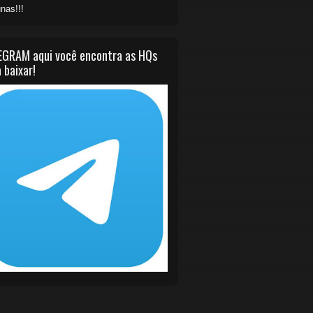
nas!!!
EGRAM aqui você encontra as HQs
 baixar!