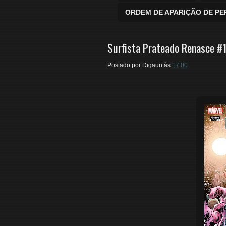
ORDEM DE APARIÇÃO DE P
Surfista Prateado Renasce #
Postado por
Digaun
às
17:00