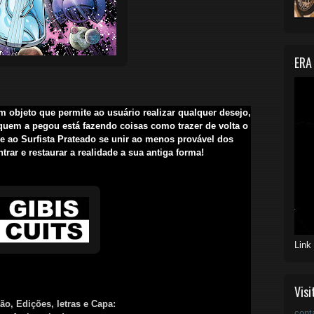
ERA
m objeto que permite ao usuário realizar qualquer desejo,
uem a pegou está fazendo coisas como trazer de volta o
be ao Surfista Prateado se unir ao menos provável dos
trar e restaurar a realidade a sua antiga forma!
Link
Visi
ão, Edições, letras e Capa:
cont