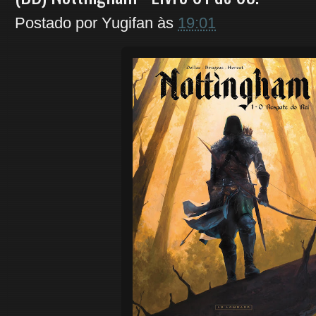
Postado por
Yugifan
às
19:01