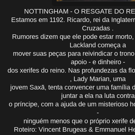
NOTTINGHAM - O RESGATE DO REI 
Estamos em 1192. Ricardo, rei da Inglaterr
Cruzadas .
Rumores dizem que ele pode estar morto,
Lackland começa a
mover suas peças para reivindicar o tron
apoio - e dinheiro -
dos xerifes do reino. Nas profundezas da f
, Lady Marian, uma
jovem Saxã, tenta convencer uma família de
juntar a ela na luta contr
o príncipe, com a ajuda de um misterios
-
ninguém menos que o próprio xerife d
Roteiro: Vincent Brugeas & Emmanuel Her