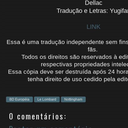
Dellac
Tradução e Letras: Yugifa
LINK
Essa é uma tradução independente sem fins l
fãs.
Todos os direitos são reservados à edi
respectivas propriedades intele
Essa cópia deve ser destruída após 24 hora
tenha
direito de uso cedido
pela edit
BD Européia
Le Lombard
Nottingham
0 comentários: