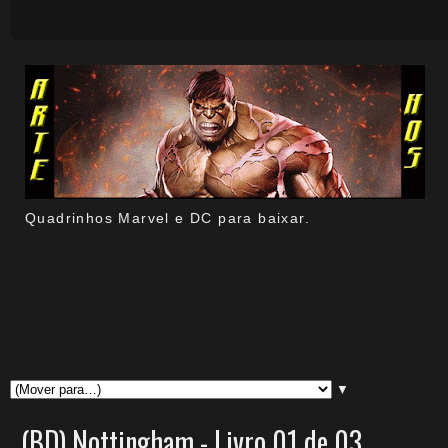
Quadrinhos Marvel e DC para baixar.
▼
(BD) Nottingham - Livro 01 de 03.