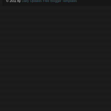
© 2011 by
Daily Updates Free Blogger Templates