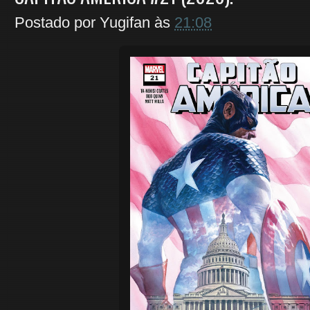
Postado por
Yugifan
às
21:08