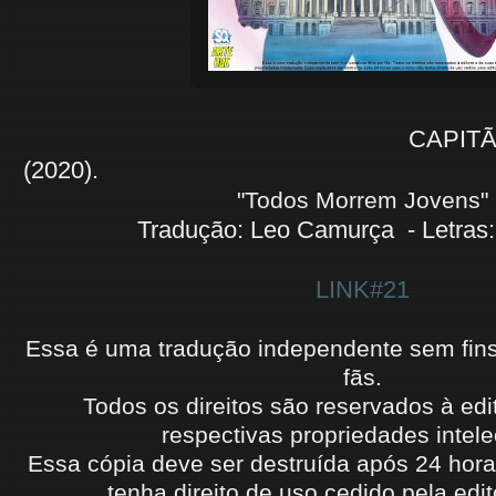
CAPITÃ
(2020).
"Todos Morrem Jovens"
Tradução: Leo Camurça - Letras:
LINK#21
Essa é uma tradução independente sem fins l
fãs.
Todos os direitos são reservados à edi
respectivas propriedades intele
Essa cópia deve ser destruída após 24 hora
tenha
direito de uso
cedido
pela edit