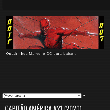
Quadrinhos Marvel e DC para baixar.
▼
CAPITÃO AMÉRICA #21 (2020).